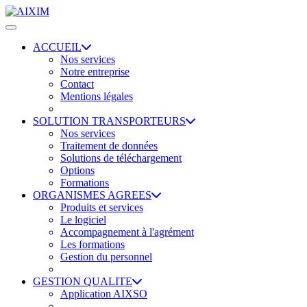
ACCUEIL
Nos services
Notre entreprise
Contact
Mentions légales
SOLUTION TRANSPORTEURS
Nos services
Traitement de données
Solutions de téléchargement
Options
Formations
ORGANISMES AGREES
Produits et services
Le logiciel
Accompagnement à l'agrément
Les formations
Gestion du personnel
GESTION QUALITE
Application AIXSO